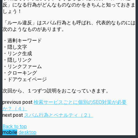
反」になる行為がどんなものなのかをきちんと知っておきま
しょう！
「ルール違反」はスパム行為とも呼ばれ、代表的なものには
次のようなものがあります。
・過剰キーワード
・隠し文字
・リンク生成
・隠しリンク
・リンクファーム
・クローキング
・ドアウェイページ
次回から、１つずつ説明をおこなっていきます。
previous post
検索サービスごとに個別のSEO対策が必要
か？（４）
next post
スパム行為とペナルティ（２）
Back to top
mobile
desktop