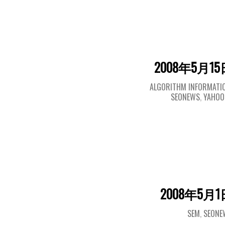
2008年5月15
ALGORITHM INFORMATI
SEONEWS
,
YAHO
2008年5月1
SEM
,
SEONE