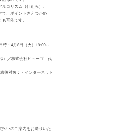
アルゴリズム（仕組み）、
一方で、ポイントさえつかめ
とも可能です。
日時：4月8日（火）19:00～
ぶ）／株式会社ヒューゴ 代
表取締役対象：・インターネット
支払いのご案内をお送りいた