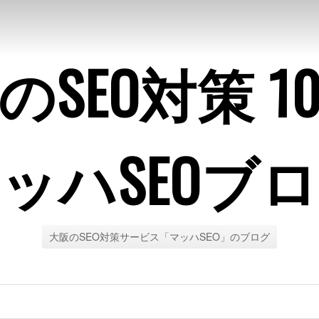
のSEO対策 1
ッハSEOブ
大阪のSEO対策サービス「マッハSEO」のブログ