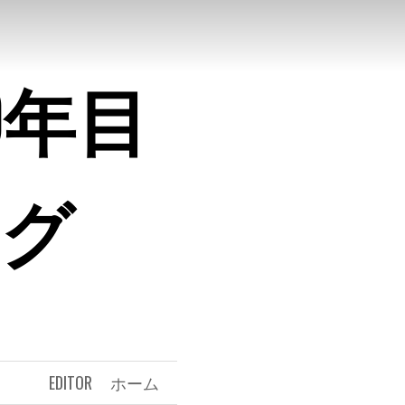
0年目
ログ
EDITOR
ホーム