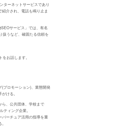
インターネットサービスであり
で紹介され、電話も鳴り止ま
物SEOサービス」では、有名
り扱うなど、確固たる信頼を
トをお話します。
(プロモーション)、業態開発
手がける。
から、公共団体、学校まで
サルティング企業。
ーバーチュア活用の指導を重
る。