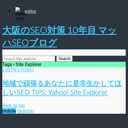
editor
大阪のSEO対策 10年目 マッ
ハSEOブログ
Tags › Site Explorer
2007年2月28日
地域で頑張るあなたに是非生かしてほ
しいSEO TIPS: Yahoo! Site Explorer
Back to top
mobile
desktop