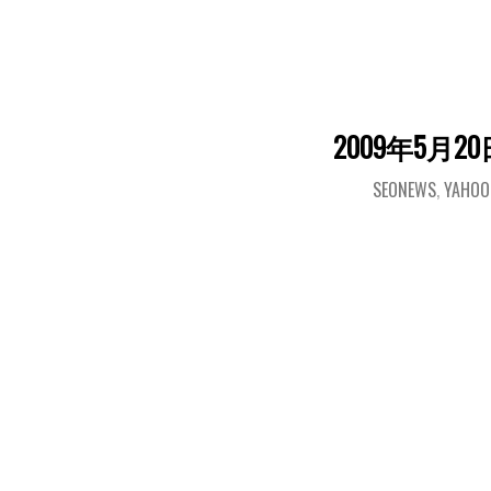
2009年5月20
SEONEWS
,
YAHO