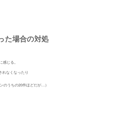
なった場合の対処
に感じる。
示されなくなったり
ンのうちの20件ほどだが…）