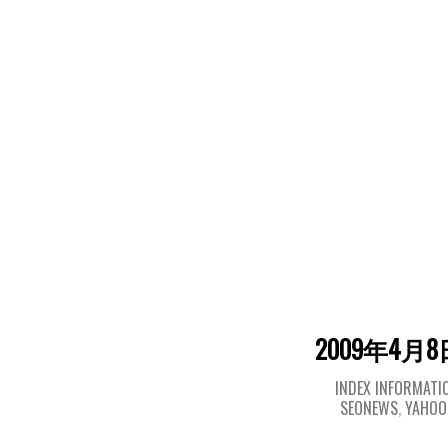
2009年4月8
INDEX INFORMATI
SEONEWS
,
YAHO