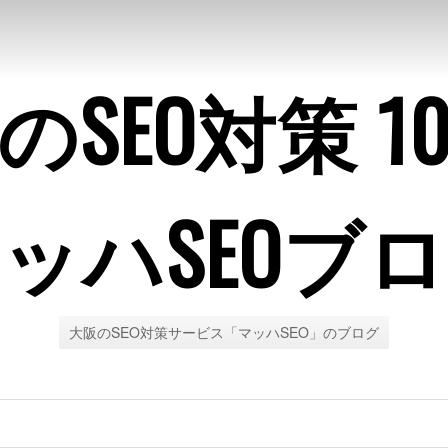
のSEO対策 1
ッハSEOブ
大阪のSEO対策サービス「マッハSEO」のブログ