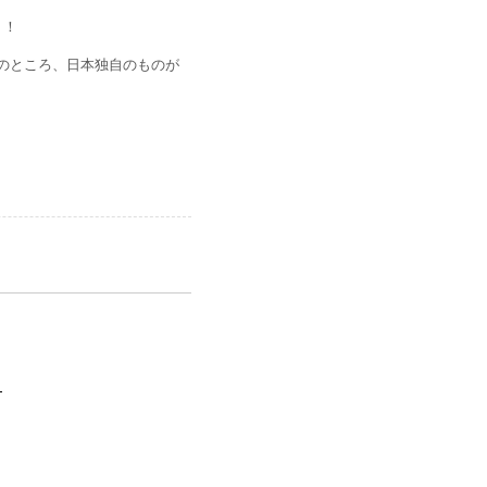
 ！
のところ、日本独自のものが
月