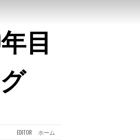
0年目
ログ
EDITOR
ホーム