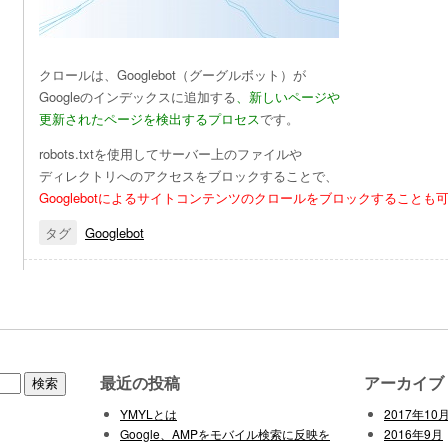
クロールは、Googlebot（グーグルボット）が
Googleのインデックスに追加する
、新しいページや
更新されたページを検出するプロセス
です。
robots.txtを使用してサーバー上のファイルや
ディレクトリへのアクセスをブロックすることで、
Googlebotによるサイトコンテンツのクロールをブロックすることも
タグ
Googlebot
最近の投稿
アーカイブ
YMYLとは
2017年10
Google、AMPをモバイル検索に反映を
2016年9月