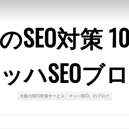
のSEO対策 1
ッハSEOブ
大阪のSEO対策サービス「マッハSEO」のブログ