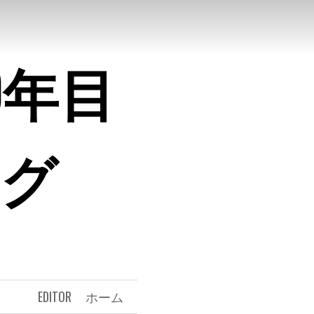
0年目
ログ
EDITOR
ホーム