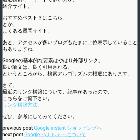
紹介サイト。
おすすめベスト３はこちら。
とか、
よくある質問サイト。
あと、アクセスが多いブログもたまに上位表示していること
もありますね。
Googleの基本的な要素はやはり外部リンク。
良い論文は、良く引用される。
というところから、検索アルゴリズムの根底にあります。
さて、
最近のリンク構築について、記事があったので、
こちらをご覧下さい。
リンク構築方法
。
ぜひ、参考にしてみてください。
previous post
Google instant ショッピングへ
next post
Google ペナルティについて