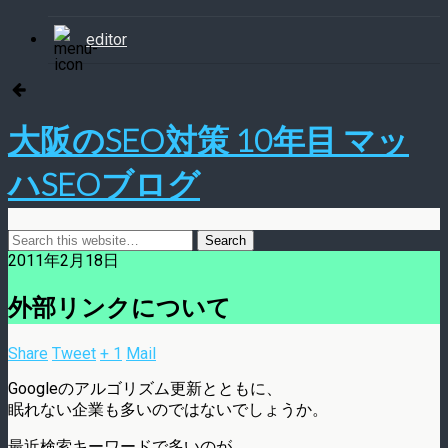
editor
大阪のSEO対策 10年目 マッ
ハSEOブログ
2011年2月18日
外部リンクについて
Share
Tweet
+ 1
Mail
Googleのアルゴリズム更新とともに、
眠れない企業も多いのではないでしょうか。
最近検索キーワードで多いのが、