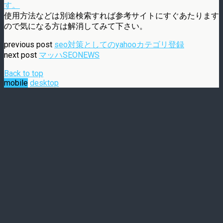
す。
使用方法などは別途検索すれば参考サイトにすぐあたります
ので気になる方は解消してみて下さい。
previous post
seo対策としてのyahooカテゴリ登録
next post
マッハSEONEWS
Back to top
mobile
desktop