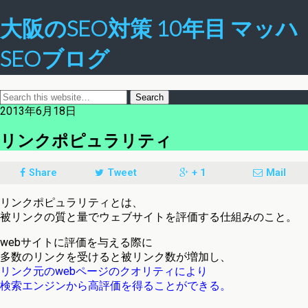
大阪のSEO対策 10年目 マッハ
SEOブログ
2013年6月18日
リンクポピュラリティ
Share
Tweet
+ 1
Mail
リンクポピュラリティとは、
被リンクの質と量でウェブサイトを評価する仕組みのこと。
webサイトに評価を与える際に
多数のリンクを受けると被リンク数が増加し、
リンク元のwebページのクオリティにより
検索エンジンから高評価を得ることができる。