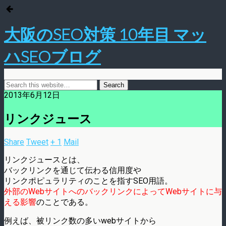
大阪のSEO対策 10年目 マッ
ハSEOブログ
2013年6月12日
リンクジュース
Share
Tweet
+ 1
Mail
リンクジュースとは、
バックリンクを通じて伝わる信用度や
リンクポピュラリティのことを指すSEO用語。
外部のWebサイトへのバックリンクによってWebサイトに与
える影響
のことである。
例えば、被リンク数の多いwebサイトから