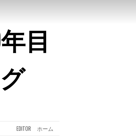
0年目
ログ
EDITOR
ホーム