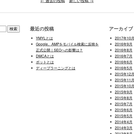
←
過去の投稿
新しい投稿
→
最近の投稿
アーカイブ
YMYLとは
2017年10
Google、AMPをモバイル検索に反映を
2016年9月
正式公開｜SEOへの影響は？
2016年8月
DMCAとは
2016年7月
ボットとは
2016年6月
ディープラーニングとは
2016年5月
2015年12
2015年11
2015年10
2015年9月
2015年8月
2015年7月
2015年6月
2015年5月
2014年4月
2014年3月
2013年8月