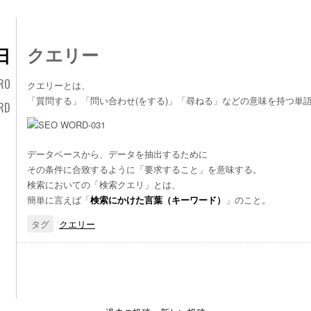
クエリー
日
RO
クエリーとは、
「質問する」「問い合わせ(をする)」「尋ねる」などの意味を持つ単
RD
データベースから、データを抽出するために
その条件に合致するように「要求すること」を意味する。
検索においての「検索クエリ」とは、
簡単に言えば「
検索にかけた言葉（キーワード）
」のこと。
タグ
クエリー