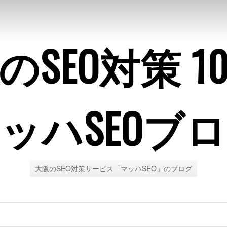
のSEO対策 1
ッハSEOブ
大阪のSEO対策サービス「マッハSEO」のブログ