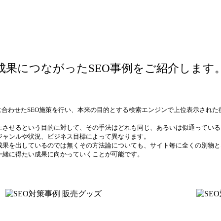
成果につながったSEO事例を
ご紹介します
に合わせたSEO施策を行い、本来の目的とする検索エンジンで上位表示され
上させるという目的に対して、その手法はどれも同じ、あるいは似通っている
ジャンルや状況、ビジネス目標によって異なります。
成果を出しているのでは無くその方法論についても、サイト毎に全くの別物と
一緒に得たい成果に向かっていくことが可能です。