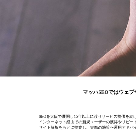
マッハSEOではウェ
SEOを大阪で展開し15年以上に渡りサービス提供を続
インターネット経由での新規ユーザーの獲得やリピー
サイト解析をもとに提案し、実際の施策〜運用アドバ