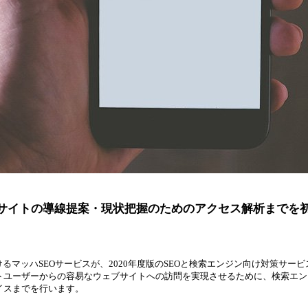
ブサイトの導線提案・現状把握のためのアクセス解析までを
けるマッハSEOサービスが、2020年度版のSEOと検索エンジン向け対策サー
トユーザーからの容易なウェブサイトへの訪問を実現させるために、検索エン
イスまでを行います。