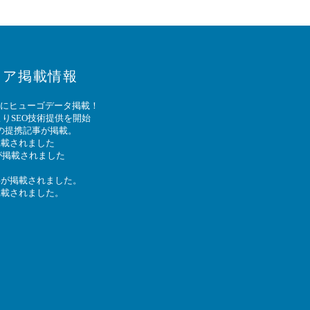
ィア掲載情報
T』にヒューゴデータ掲載！
りSEO技術提供を開始
の提携記事が掲載。
掲載されました
事が掲載されました
事が掲載されました。
掲載されました。