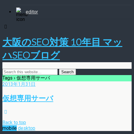
editor
大阪のSEO対策 10年目 マッ
ハSEOブログ
Tags › 仮想専用サーバ
2013年1月31日
仮想専用サーバ
Back to top
mobile
desktop