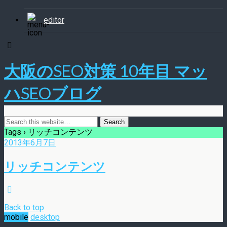
editor
大阪のSEO対策 10年目 マッ
ハSEOブログ
Tags › リッチコンテンツ
2013年6月7日
リッチコンテンツ
Back to top
mobile
desktop