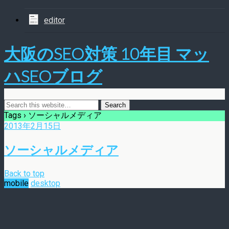
editor
大阪のSEO対策 10年目 マッ
ハSEOブログ
Tags › ソーシャルメディア
2013年2月15日
ソーシャルメディア
Back to top
mobile
desktop