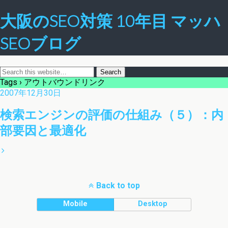
大阪のSEO対策 10年目 マッハ
SEOブログ
Tags › アウトバウンドリンク
2007年12月30日
検索エンジンの評価の仕組み（５）：内
部要因と最適化
Back to top
Mobile
Desktop